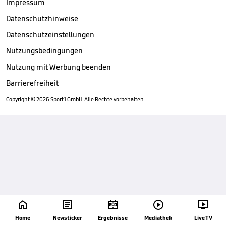
Impressum
Datenschutzhinweise
Datenschutzeinstellungen
Nutzungsbedingungen
Nutzung mit Werbung beenden
Barrierefreiheit
Copyright ©
2026
Sport1 GmbH. Alle Rechte vorbehalten.





Home
Newsticker
Ergebnisse
Mediathek
Live TV