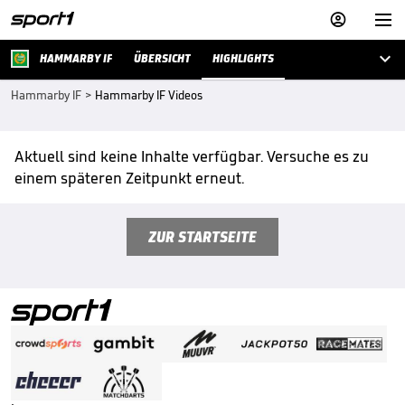



HAMMARBY IF
ÜBERSICHT
HIGHLIGHTS
Hammarby IF
>
Hammarby IF Videos
Aktuell sind keine Inhalte verfügbar. Versuche es zu
einem späteren Zeitpunkt erneut.
ZUR STARTSEITE