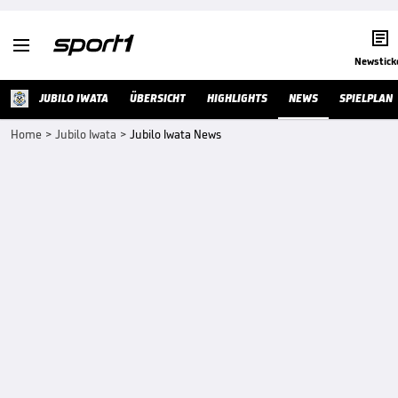


Newstick
JUBILO IWATA
ÜBERSICHT
HIGHLIGHTS
NEWS
SPIELPLAN
Home
>
Jubilo Iwata
>
Jubilo Iwata News