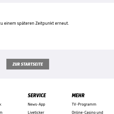
 zu einem späteren Zeitpunkt erneut.
ZUR STARTSEITE
SERVICE
MEHR
k
News-App
TV-Programm
am
Liveticker
Online-Casino und