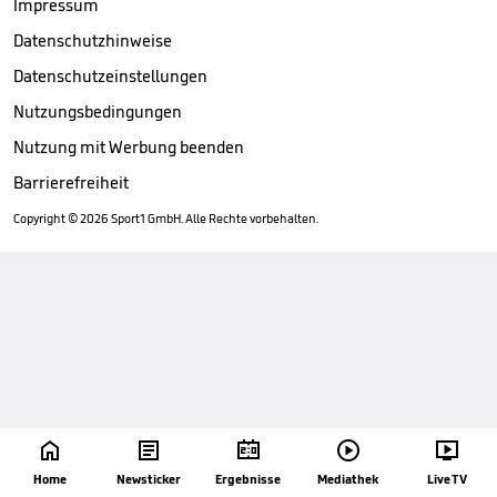
Impressum
Datenschutzhinweise
Datenschutzeinstellungen
Nutzungsbedingungen
Nutzung mit Werbung beenden
Barrierefreiheit
Copyright ©
2026
Sport1 GmbH. Alle Rechte vorbehalten.





Home
Newsticker
Ergebnisse
Mediathek
Live TV