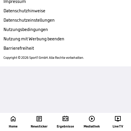
Impressum
Datenschutzhinweise
Datenschutzeinstellungen
Nutzungsbedingungen
Nutzung mit Werbung beenden
Barrierefreiheit
Copyright ©
2026
Sport1 GmbH. Alle Rechte vorbehalten.





Home
Newsticker
Ergebnisse
Mediathek
Live TV