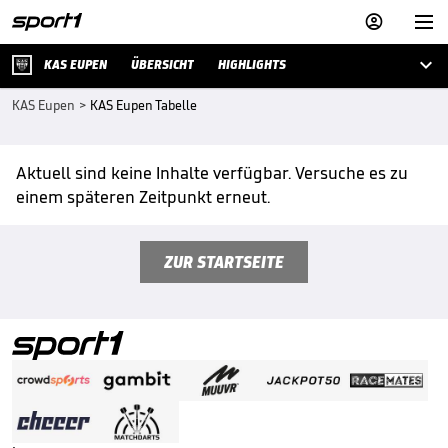



KAS EUPEN
ÜBERSICHT
HIGHLIGHTS
KAS Eupen
>
KAS Eupen Tabelle
Aktuell sind keine Inhalte verfügbar. Versuche es zu
einem späteren Zeitpunkt erneut.
ZUR STARTSEITE