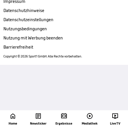
Impressum
Datenschutzhinweise
Datenschutzeinstellungen
Nutzungsbedingungen
Nutzung mit Werbung beenden
Barrierefreiheit
Copyright ©
2026
Sport1 GmbH. Alle Rechte vorbehalten.





Home
Newsticker
Ergebnisse
Mediathek
Live TV