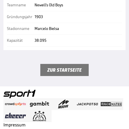
Teamname
Newell's Old Boys
Gründungsjahr
1903
Stadionname
Marcelo Bielsa
Kapazität
38.095
ZUR STARTSEITE
Impressum