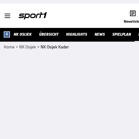


Newstick
NK OSIJEK
ÜBERSICHT
HIGHLIGHTS
NEWS
SPIELPLAN
Home
>
NK Osijek
>
NK Osijek Kader