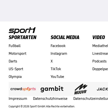
SPORTARTEN
SOCIAL MEDIA
VIDEO
Fußball
Facebook
Mediathe
Motorsport
Instagram
Livestre
Darts
X
Podcasts
US-Sport
TikTok
Doppelpa
Olympia
YouTube
Impressum
Datenschutzhinweise
Datenschutzeinstell
Copyright ©
2026
Sport1 GmbH. Alle Rechte vorbehalten.