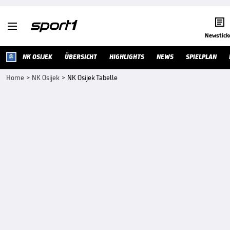


Newstick
NK OSIJEK
ÜBERSICHT
HIGHLIGHTS
NEWS
SPIELPLAN
Home
>
NK Osijek
>
NK Osijek Tabelle