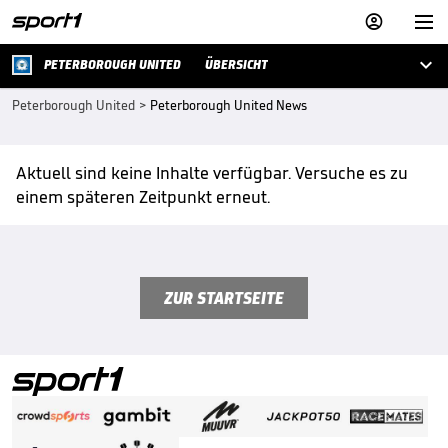



PETERBOROUGH UNITED
ÜBERSICHT
Peterborough United
>
Peterborough United News
Aktuell sind keine Inhalte verfügbar. Versuche es zu
einem späteren Zeitpunkt erneut.
ZUR STARTSEITE