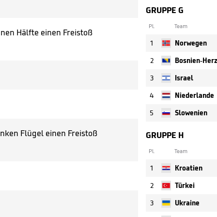
GRUPPE G
Pl.
Team
nen Hälfte einen Freistoß
1
Norwegen
2
3
Israel
4
Niederlande
5
Slowenien
nken Flügel einen Freistoß
GRUPPE H
Pl.
Team
1
Kroatien
2
Türkei
3
Ukraine