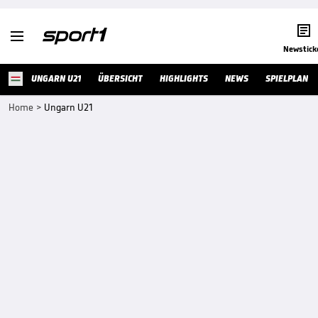


Newstick
UNGARN U21
ÜBERSICHT
HIGHLIGHTS
NEWS
SPIELPLAN
Home
>
Ungarn U21