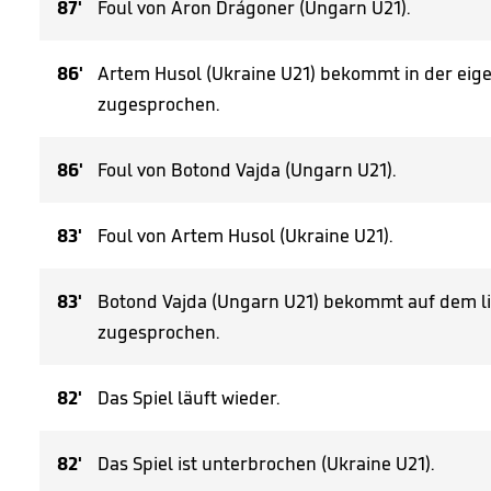
87'
Foul von Áron Drágoner (Ungarn U21).
86'
Artem Husol (Ukraine U21) bekommt in der eige
zugesprochen.
86'
Foul von Botond Vajda (Ungarn U21).
83'
Foul von Artem Husol (Ukraine U21).
83'
Botond Vajda (Ungarn U21) bekommt auf dem li
zugesprochen.
82'
Das Spiel läuft wieder.
82'
Das Spiel ist unterbrochen (Ukraine U21).