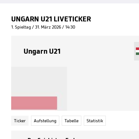
UNGARN U21 LIVETICKER
1. Spieltag / 31. März 2026 / 14:30
Ungarn U21
Ticker
Aufstellung
Tabelle
Statistik