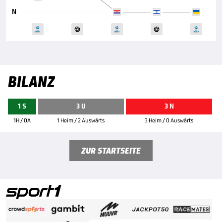
N
BILANZ
1 S
3 U
3 N
1H / 0A
1 Heim / 2 Auswärts
3 Heim / 0 Auswärts
ZUR STARTSEITE