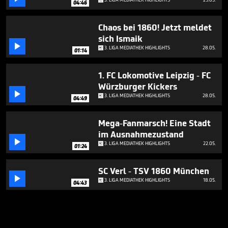
04:46
Chaos bei 1860! Jetzt meldet
sich Ismaik

3. LIGA MEDIATHEK HIGHLIGHTS
28.05.
01:14
1. FC Lokomotive Leipzig - FC
Würzburger Kickers

3. LIGA MEDIATHEK HIGHLIGHTS
28.05.
04:49
Mega-Fanmarsch! Eine Stadt
im Ausnahmezustand

3. LIGA MEDIATHEK HIGHLIGHTS
22.05.
01:24
SC Verl - TSV 1860 München

3. LIGA MEDIATHEK HIGHLIGHTS
18.05.
04:43