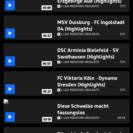
Erzgebirge Aue (Highlights)

3. LIGA MEDIATHEK HIGHLIGHTS
13.11.
05:00
MSV Duisburg - FC Ingolstadt
04 (Highlights)

3. LIGA MEDIATHEK HIGHLIGHTS
13.11.
04:52
DSC Arminia Bielefeld - SV
Sandhausen (Highlights)

3. LIGA MEDIATHEK HIGHLIGHTS
13.11.
04:55
FC Viktoria Köln - Dynamo
Dresden (Highlights)

3. LIGA MEDIATHEK HIGHLIGHTS
13.11.
05:23
Diese Schwalbe macht
fassungslos

3. LIGA MEDIATHEK HIGHLIGHTS
08.08.
02:18