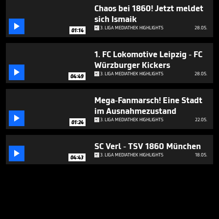
Chaos bei 1860! Jetzt meldet
sich Ismaik

3. LIGA MEDIATHEK HIGHLIGHTS
28.05.
01:14
1. FC Lokomotive Leipzig - FC
Würzburger Kickers

3. LIGA MEDIATHEK HIGHLIGHTS
28.05.
04:49
Mega-Fanmarsch! Eine Stadt
im Ausnahmezustand

3. LIGA MEDIATHEK HIGHLIGHTS
22.05.
01:24
SC Verl - TSV 1860 München

3. LIGA MEDIATHEK HIGHLIGHTS
18.05.
04:43