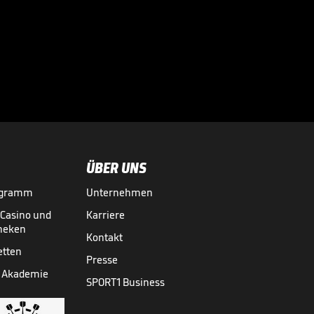
05:56
ÜBER UNS
ogramm
Unternehmen
-Casino und
Karriere
theken
Kontakt
etten
Presse
 Akademie
SPORT1 Business