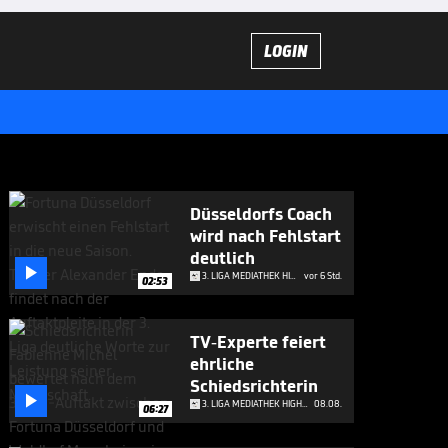
LOGIN
Düsseldorfs Coach
wird nach Fehlstart
deutlich

3. LIGA MEDIATHEK HIGHLIGHTS
vor 6 Std.
02:53
TV-Experte feiert
ehrliche
Schiedsrichterin

3. LIGA MEDIATHEK HIGHLIGHTS
08.08.
06:27