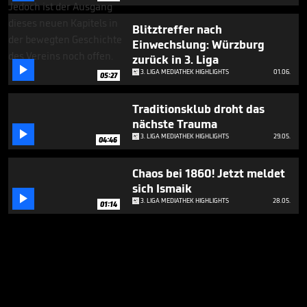
Blitztreffer nach
Einwechslung: Würzburg
zurück in 3. Liga

3. LIGA MEDIATHEK HIGHLIGHTS
01.06.
05:27
Traditionsklub droht das
nächste Trauma

3. LIGA MEDIATHEK HIGHLIGHTS
29.05.
04:46
Chaos bei 1860! Jetzt meldet
sich Ismaik

3. LIGA MEDIATHEK HIGHLIGHTS
28.05.
01:14