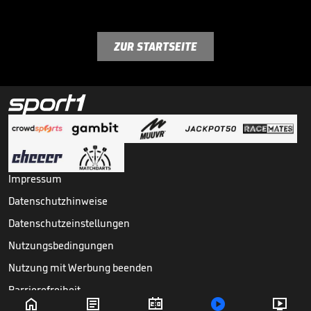
ZUR STARTSEITE
Impressum
Datenschutzhinweise
Datenschutzeinstellungen
Nutzungsbedingungen
Nutzung mit Werbung beenden
Barrierefreiheit




