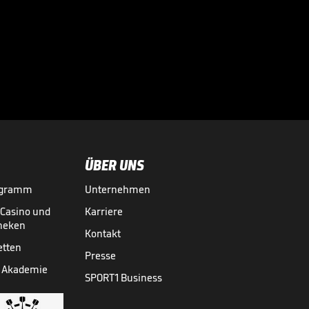
ÜBER UNS
ogramm
Unternehmen
-Casino und
Karriere
theken
Kontakt
etten
Presse
 Akademie
SPORT1 Business