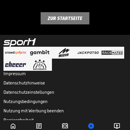
ZUR STARTSEITE
Impressum
Datenschutzhinweise
Datenschutzeinstellungen
Nutzungsbedingungen
Nutzung mit Werbung beenden
Barrierefreiheit





Copyright ©
2026
Sport1 GmbH. Alle Rechte vorbehalten.