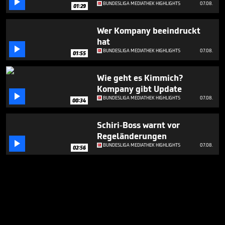

BUNDESLIGA MEDIATHEK HIGHLIGHTS
07.08.
01:29
Wer Kompany beeindruckt
hat

BUNDESLIGA MEDIATHEK HIGHLIGHTS
07.08.
01:55
Wie geht es Kimmich?
Kompany gibt Update

BUNDESLIGA MEDIATHEK HIGHLIGHTS
07.08.
00:34
Schiri-Boss warnt vor
Regeländerungen

BUNDESLIGA MEDIATHEK HIGHLIGHTS
07.08.
02:56