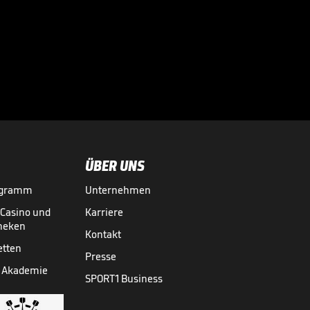
05:56
ÜBER UNS
ogramm
Unternehmen
-Casino und
Karriere
theken
Kontakt
etten
Presse
 Akademie
SPORT1 Business