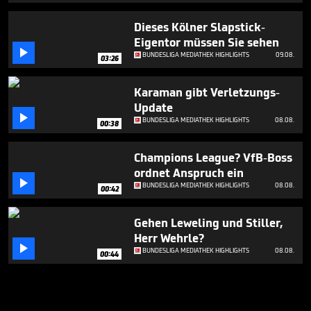
Dieses Kölner Slapstick-
Eigentor müssen Sie sehen

BUNDESLIGA MEDIATHEK HIGHLIGHTS
09.08.
03:26
Karaman gibt Verletzungs-
Update

BUNDESLIGA MEDIATHEK HIGHLIGHTS
08.08.
00:38
Champions League? VfB-Boss
ordnet Anspruch ein

BUNDESLIGA MEDIATHEK HIGHLIGHTS
08.08.
00:42
Gehen Leweling und Stiller,
Herr Wehrle?

BUNDESLIGA MEDIATHEK HIGHLIGHTS
08.08.
00:44