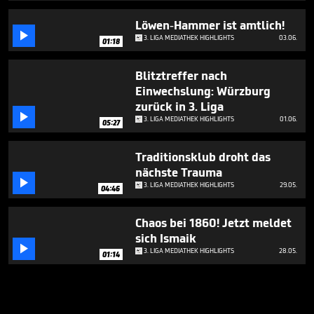
Löwen-Hammer ist amtlich!

3. LIGA MEDIATHEK HIGHLIGHTS
03.06.
01:18
Blitztreffer nach
Einwechslung: Würzburg
zurück in 3. Liga

3. LIGA MEDIATHEK HIGHLIGHTS
01.06.
05:27
Traditionsklub droht das
nächste Trauma

3. LIGA MEDIATHEK HIGHLIGHTS
29.05.
04:46
Chaos bei 1860! Jetzt meldet
sich Ismaik

3. LIGA MEDIATHEK HIGHLIGHTS
28.05.
01:14