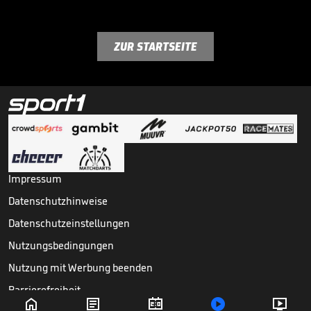
ZUR STARTSEITE
Impressum
Datenschutzhinweise
Datenschutzeinstellungen
Nutzungsbedingungen
Nutzung mit Werbung beenden
Barrierefreiheit




