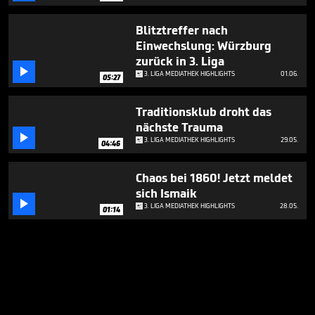
Blitztreffer nach
Einwechslung: Würzburg
zurück in 3. Liga

3. LIGA MEDIATHEK HIGHLIGHTS
01.06.
05:27
Traditionsklub droht das
nächste Trauma

3. LIGA MEDIATHEK HIGHLIGHTS
29.05.
04:46
Chaos bei 1860! Jetzt meldet
sich Ismaik

3. LIGA MEDIATHEK HIGHLIGHTS
28.05.
01:14