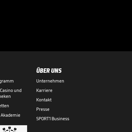
05:56
ÜBER UNS
ogramm
Unternehmen
-Casino und
Karriere
theken
Kontakt
etten
Presse
 Akademie
SPORT1 Business