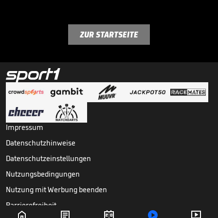
ZUR STARTSEITE
Impressum
Datenschutzhinweise
Datenschutzeinstellungen
Nutzungsbedingungen
Nutzung mit Werbung beenden
Barrierefreiheit




