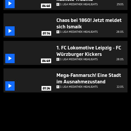

3. LIGA MEDIATHEK HIGHLIGHTS
29.05.
04:46
Chaos bei 1860! Jetzt meldet
sich Ismaik

3. LIGA MEDIATHEK HIGHLIGHTS
28.05.
01:14
1. FC Lokomotive Leipzig - FC
Würzburger Kickers

3. LIGA MEDIATHEK HIGHLIGHTS
28.05.
04:49
Mega-Fanmarsch! Eine Stadt
im Ausnahmezustand

3. LIGA MEDIATHEK HIGHLIGHTS
22.05.
01:24