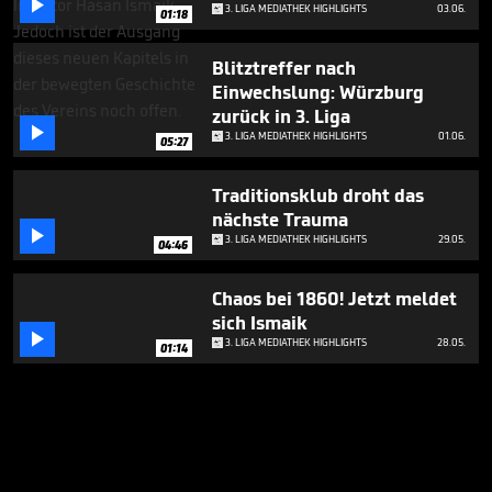

3. LIGA MEDIATHEK HIGHLIGHTS
03.06.
01:18
Blitztreffer nach
Einwechslung: Würzburg
zurück in 3. Liga

3. LIGA MEDIATHEK HIGHLIGHTS
01.06.
05:27
Traditionsklub droht das
nächste Trauma

3. LIGA MEDIATHEK HIGHLIGHTS
29.05.
04:46
Chaos bei 1860! Jetzt meldet
sich Ismaik

3. LIGA MEDIATHEK HIGHLIGHTS
28.05.
01:14