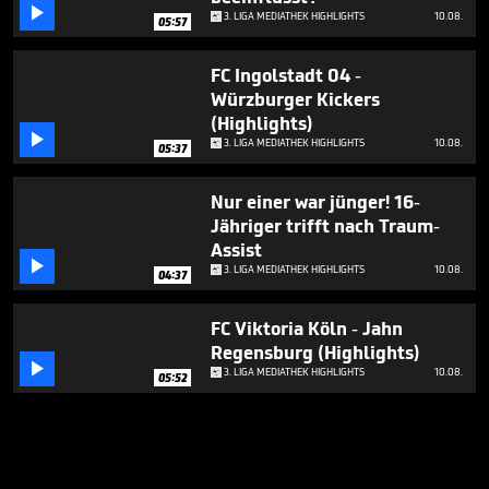

3. LIGA MEDIATHEK HIGHLIGHTS
10.08.
05:57
FC Ingolstadt 04 -
Würzburger Kickers
(Highlights)

3. LIGA MEDIATHEK HIGHLIGHTS
10.08.
05:37
Nur einer war jünger! 16-
Jähriger trifft nach Traum-
Assist

3. LIGA MEDIATHEK HIGHLIGHTS
10.08.
04:37
FC Viktoria Köln - Jahn
Regensburg (Highlights)

3. LIGA MEDIATHEK HIGHLIGHTS
10.08.
05:52