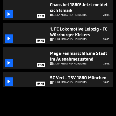
Chaos bei 1860! Jetzt meldet
sich Ismaik

3. LIGA MEDIATHEK HIGHLIGHTS
28.05.
01:14
1. FC Lokomotive Leipzig - FC
Würzburger Kickers

3. LIGA MEDIATHEK HIGHLIGHTS
28.05.
04:49
Mega-Fanmarsch! Eine Stadt
im Ausnahmezustand

3. LIGA MEDIATHEK HIGHLIGHTS
22.05.
01:24
SC Verl - TSV 1860 München

3. LIGA MEDIATHEK HIGHLIGHTS
18.05.
04:43