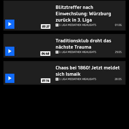
Blitztreffer nach
Einwechslung: Würzburg
zurück in 3. Liga

3. LIGA MEDIATHEK HIGHLIGHTS
01.06.
05:27
Traditionsklub droht das
nächste Trauma

3. LIGA MEDIATHEK HIGHLIGHTS
29.05.
04:46
Chaos bei 1860! Jetzt meldet
sich Ismaik

3. LIGA MEDIATHEK HIGHLIGHTS
28.05.
01:14