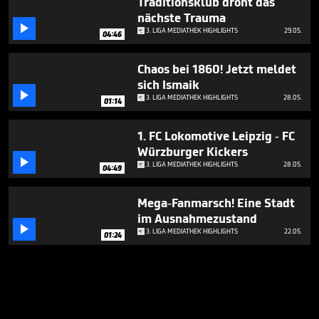
Traditionsklub droht das
nächste Trauma

3. LIGA MEDIATHEK HIGHLIGHTS
29.05.
04:46
Chaos bei 1860! Jetzt meldet
sich Ismaik

3. LIGA MEDIATHEK HIGHLIGHTS
28.05.
01:14
1. FC Lokomotive Leipzig - FC
Würzburger Kickers

3. LIGA MEDIATHEK HIGHLIGHTS
28.05.
04:49
Mega-Fanmarsch! Eine Stadt
im Ausnahmezustand

3. LIGA MEDIATHEK HIGHLIGHTS
22.05.
01:24