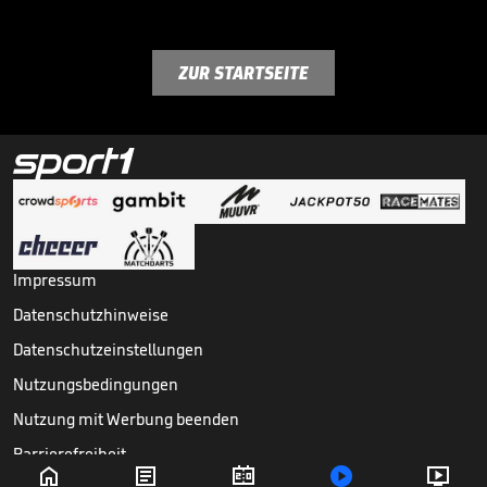
ZUR STARTSEITE
Impressum
Datenschutzhinweise
Datenschutzeinstellungen
Nutzungsbedingungen
Nutzung mit Werbung beenden
Barrierefreiheit




