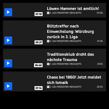
Löwen-Hammer ist amtlich!

3. LIGA MEDIATHEK HIGHLIGHTS
03.06.
01:18
Blitztreffer nach
Einwechslung: Würzburg
zurück in 3. Liga

3. LIGA MEDIATHEK HIGHLIGHTS
01.06.
05:27
Traditionsklub droht das
nächste Trauma

3. LIGA MEDIATHEK HIGHLIGHTS
29.05.
04:46
Chaos bei 1860! Jetzt meldet
sich Ismaik

3. LIGA MEDIATHEK HIGHLIGHTS
28.05.
01:14