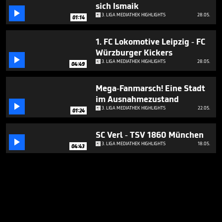
sich Ismaik

3. LIGA MEDIATHEK HIGHLIGHTS
28.05.
01:14
1. FC Lokomotive Leipzig - FC
Würzburger Kickers

3. LIGA MEDIATHEK HIGHLIGHTS
28.05.
04:49
Mega-Fanmarsch! Eine Stadt
im Ausnahmezustand

3. LIGA MEDIATHEK HIGHLIGHTS
22.05.
01:24
SC Verl - TSV 1860 München

3. LIGA MEDIATHEK HIGHLIGHTS
18.05.
04:43