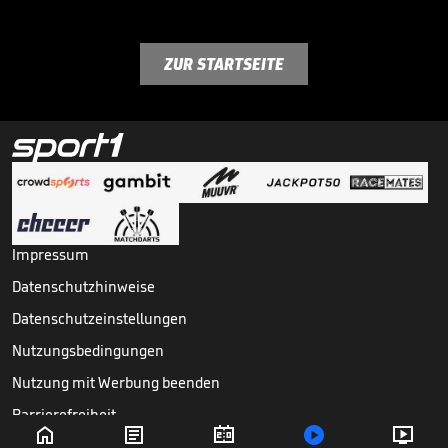
ZUR STARTSEITE
Impressum
Datenschutzhinweise
Datenschutzeinstellungen
Nutzungsbedingungen
Nutzung mit Werbung beenden
Barrierefreiheit





Copyright ©
2026
Sport1 GmbH. Alle Rechte vorbehalten.