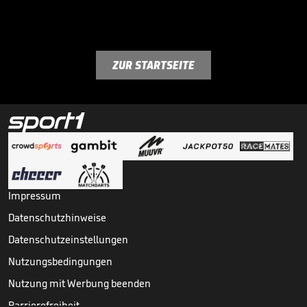
ZUR STARTSEITE
Impressum
Datenschutzhinweise
Datenschutzeinstellungen
Nutzungsbedingungen
Nutzung mit Werbung beenden
Barrierefreiheit