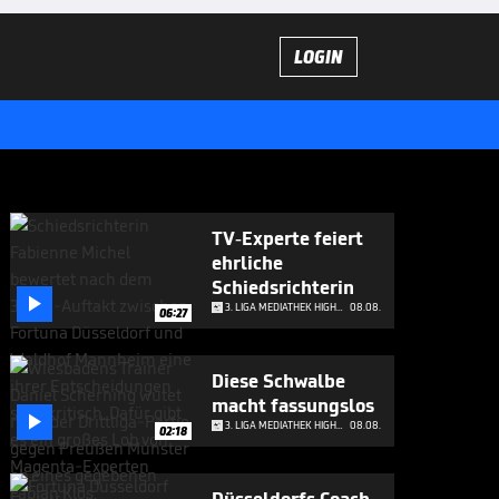
LOGIN
TV-Experte feiert
ehrliche
Schiedsrichterin

3. LIGA MEDIATHEK HIGHLIGHTS
08.08.
06:27
Diese Schwalbe
macht fassungslos

3. LIGA MEDIATHEK HIGHLIGHTS
08.08.
02:18