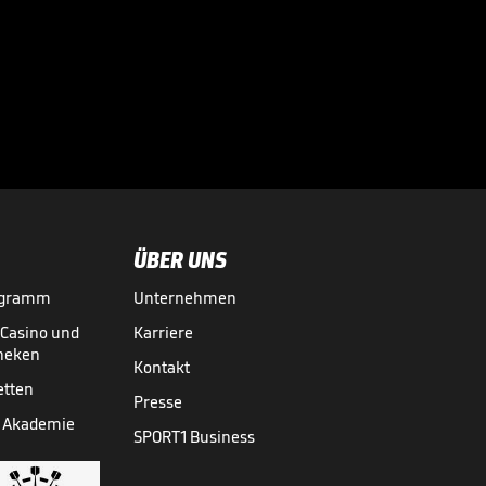
05:56
ÜBER UNS
ogramm
Unternehmen
-Casino und
Karriere
theken
Kontakt
etten
Presse
 Akademie
SPORT1 Business