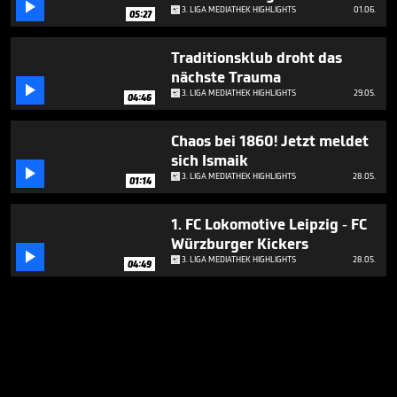

3. LIGA MEDIATHEK HIGHLIGHTS
01.06.
05:27
Traditionsklub droht das
nächste Trauma

3. LIGA MEDIATHEK HIGHLIGHTS
29.05.
04:46
Chaos bei 1860! Jetzt meldet
sich Ismaik

3. LIGA MEDIATHEK HIGHLIGHTS
28.05.
01:14
1. FC Lokomotive Leipzig - FC
Würzburger Kickers

3. LIGA MEDIATHEK HIGHLIGHTS
28.05.
04:49