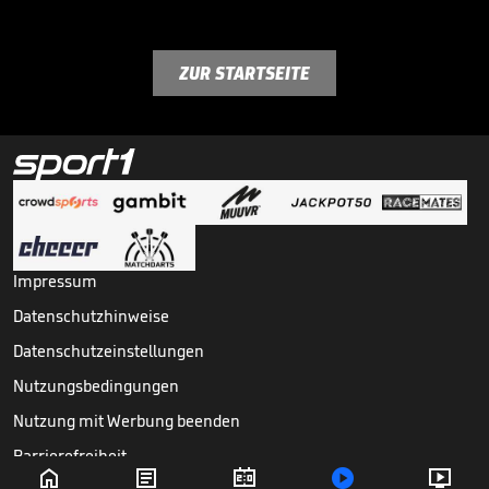
ZUR STARTSEITE
Impressum
Datenschutzhinweise
Datenschutzeinstellungen
Nutzungsbedingungen
Nutzung mit Werbung beenden
Barrierefreiheit




