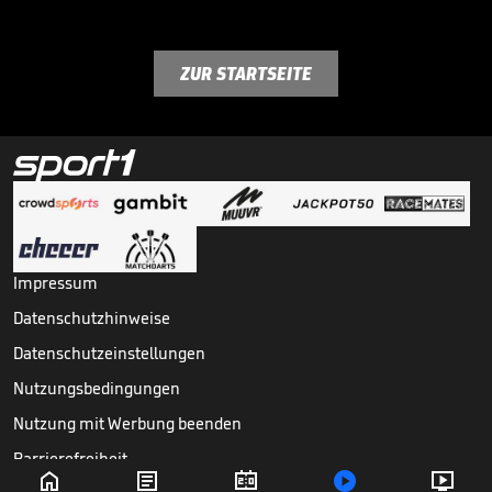
ZUR STARTSEITE
Impressum
Datenschutzhinweise
Datenschutzeinstellungen
Nutzungsbedingungen
Nutzung mit Werbung beenden
Barrierefreiheit




