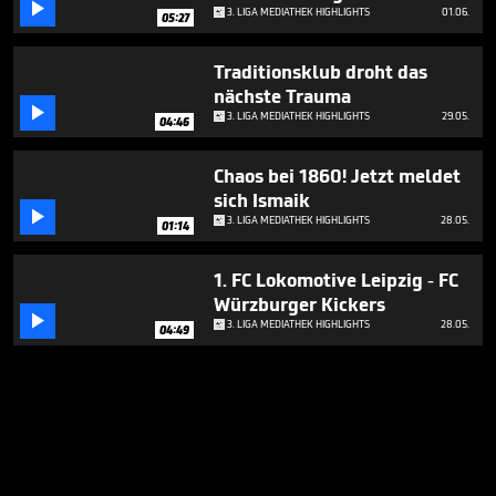

3. LIGA MEDIATHEK HIGHLIGHTS
01.06.
05:27
Traditionsklub droht das
nächste Trauma

3. LIGA MEDIATHEK HIGHLIGHTS
29.05.
04:46
Chaos bei 1860! Jetzt meldet
sich Ismaik

3. LIGA MEDIATHEK HIGHLIGHTS
28.05.
01:14
1. FC Lokomotive Leipzig - FC
Würzburger Kickers

3. LIGA MEDIATHEK HIGHLIGHTS
28.05.
04:49