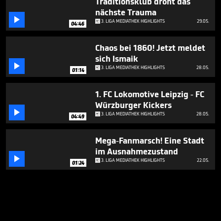
Traditionsklub droht das
nächste Trauma

3. LIGA MEDIATHEK HIGHLIGHTS
29.05.
04:46
Chaos bei 1860! Jetzt meldet
sich Ismaik

3. LIGA MEDIATHEK HIGHLIGHTS
28.05.
01:14
1. FC Lokomotive Leipzig - FC
Würzburger Kickers

3. LIGA MEDIATHEK HIGHLIGHTS
28.05.
04:49
Mega-Fanmarsch! Eine Stadt
im Ausnahmezustand

3. LIGA MEDIATHEK HIGHLIGHTS
22.05.
01:24