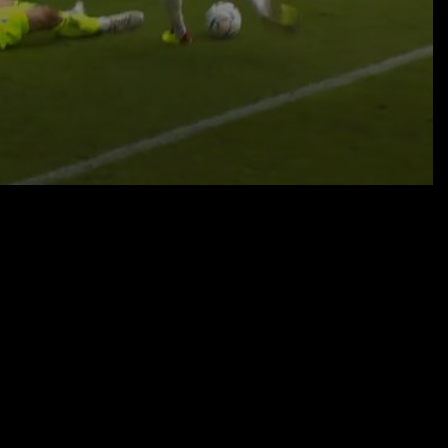
24.10.22