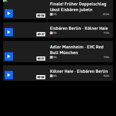
Finale! Früher Doppelschlag
lässt Eisbären jubeln

DEL
20.04.
05:56
Eisbären Berlin - Kölner Haie

DEL
17.04.
05:37
Adler Mannheim - EHC Red
Bull München

DEL
17.04.
05:51
Kölner Haie - Eisbären Berlin

DEL
16.04.
05:56