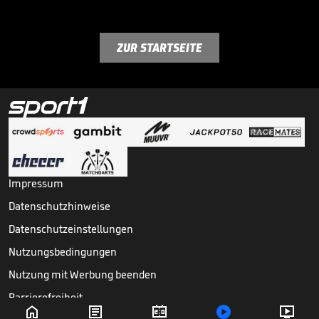
ZUR STARTSEITE
Impressum
Datenschutzhinweise
Datenschutzeinstellungen
Nutzungsbedingungen
Nutzung mit Werbung beenden
Barrierefreiheit




