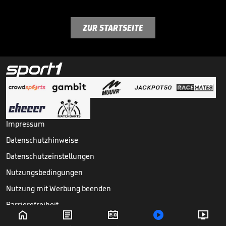
ZUR STARTSEITE
Impressum
Datenschutzhinweise
Datenschutzeinstellungen
Nutzungsbedingungen
Nutzung mit Werbung beenden
Barrierefreiheit





Copyright ©
2026
Sport1 GmbH. Alle Rechte vorbehalten.