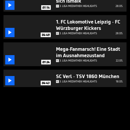
sich Ismaik

3. LIGA MEDIATHEK HIGHLIGHTS
28.05.
01:14
1. FC Lokomotive Leipzig - FC
Würzburger Kickers

3. LIGA MEDIATHEK HIGHLIGHTS
28.05.
04:49
Mega-Fanmarsch! Eine Stadt
im Ausnahmezustand

3. LIGA MEDIATHEK HIGHLIGHTS
22.05.
01:24
SC Verl - TSV 1860 München

3. LIGA MEDIATHEK HIGHLIGHTS
18.05.
04:43