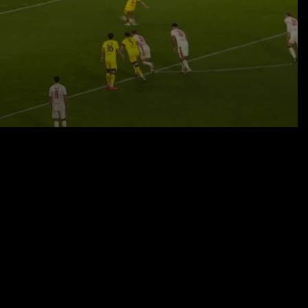
01.09.25