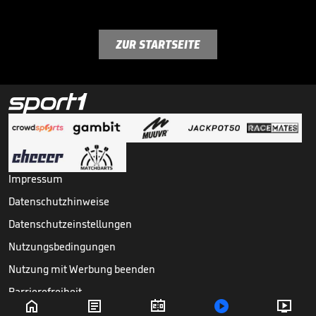
ZUR STARTSEITE
Impressum
Datenschutzhinweise
Datenschutzeinstellungen
Nutzungsbedingungen
Nutzung mit Werbung beenden
Barrierefreiheit





Copyright ©
2026
Sport1 GmbH. Alle Rechte vorbehalten.