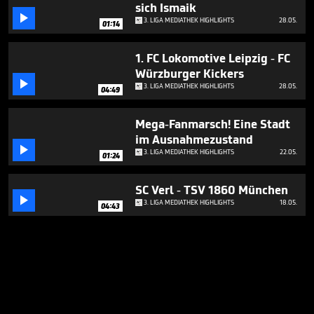
sich Ismaik

3. LIGA MEDIATHEK HIGHLIGHTS
28.05.
01:14
1. FC Lokomotive Leipzig - FC
Würzburger Kickers

3. LIGA MEDIATHEK HIGHLIGHTS
28.05.
04:49
Mega-Fanmarsch! Eine Stadt
im Ausnahmezustand

3. LIGA MEDIATHEK HIGHLIGHTS
22.05.
01:24
SC Verl - TSV 1860 München

3. LIGA MEDIATHEK HIGHLIGHTS
18.05.
04:43