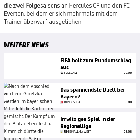
die zwei Folgesaisons an Hercules CF und den FC
Everton, bei dem er sich mehrmals mit dem
Trainer überwarf, ausgeliehen.
WEITERE NEWS
FIFA holt zum Rundumschlag
aus
FUSSBALL
08.08.
Das spannendste Duell bei
Bayern?
BUNDESLIGA
08.08.
Irrwitziges Spiel in der
Regionalliga
REGIONALLIGA WEST
08.08.