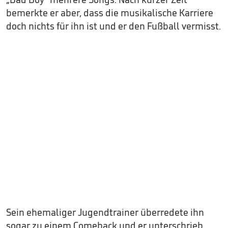
bemerkte er aber, dass die musikalische Karriere
doch nichts für ihn ist und er den Fußball vermisst.
Sein ehemaliger Jugendtrainer überredete ihn
sogar zu einem Comeback und er unterschrieb