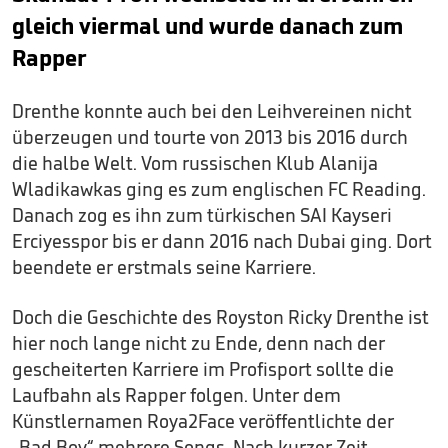
gleich viermal und wurde danach zum
Rapper
Drenthe konnte auch bei den Leihvereinen nicht
überzeugen und tourte von 2013 bis 2016 durch
die halbe Welt. Vom russischen Klub Alanija
Wladikawkas ging es zum englischen FC Reading.
Danach zog es ihn zum türkischen SAI Kayseri
Erciyesspor bis er dann 2016 nach Dubai ging. Dort
beendete er erstmals seine Karriere.
Doch die Geschichte des Royston Ricky Drenthe ist
hier noch lange nicht zu Ende, denn nach der
gescheiterten Karriere im Profisport sollte die
Laufbahn als Rapper folgen. Unter dem
Künstlernamen Roya2Face veröffentlichte der
„Bad Boy“ mehrere Songs. Nach kurzer Zeit