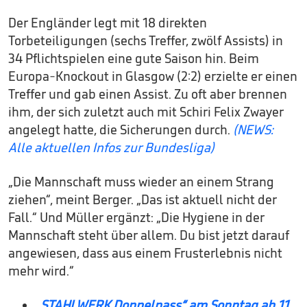
Der Engländer legt mit 18 direkten
Torbeteiligungen (sechs Treffer, zwölf Assists) in
34 Pflichtspielen eine gute Saison hin. Beim
Europa-Knockout in Glasgow (2:2) erzielte er einen
Treffer und gab einen Assist. Zu oft aber brennen
ihm, der sich zuletzt auch mit Schiri Felix Zwayer
angelegt hatte, die Sicherungen durch.
(NEWS:
Alle aktuellen Infos zur Bundesliga)
„Die Mannschaft muss wieder an einem Strang
ziehen“, meint Berger. „Das ist aktuell nicht der
Fall.“ Und Müller ergänzt: „Die Hygiene in der
Mannschaft steht über allem. Du bist jetzt darauf
angewiesen, dass aus einem Frusterlebnis nicht
mehr wird.“
„STAHLWERK Doppelpass“ am Sonntag ab 11