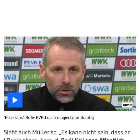

00:59
"Rose raus"-Rufe: BVB-Coach reagiert dünnhäutig
Sieht auch Müller so: „Es kann nicht sein, dass er