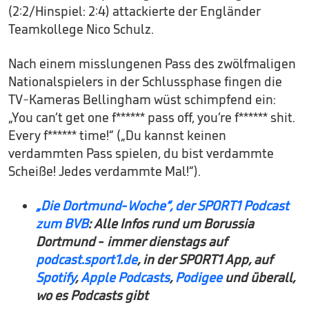
(2:2/Hinspiel: 2:4) attackierte der Engländer
Teamkollege Nico Schulz.
Nach einem misslungenen Pass des zwölfmaligen
Nationalspielers in der Schlussphase fingen die
TV-Kameras Bellingham wüst schimpfend ein:
„You can‘t get one f****** pass off, you‘re f****** shit.
Every f****** time!“ („Du kannst keinen
verdammten Pass spielen, du bist verdammte
Scheiße! Jedes verdammte Mal!“).
„Die Dortmund-Woche“, der SPORT1 Podcast
zum BVB
: Alle Infos rund um Borussia
Dortmund - immer dienstags auf
podcast.sport1.de
, in der SPORT1 App, auf
Spotify
,
Apple Podcasts
,
Podigee
und überall,
wo es Podcasts gibt