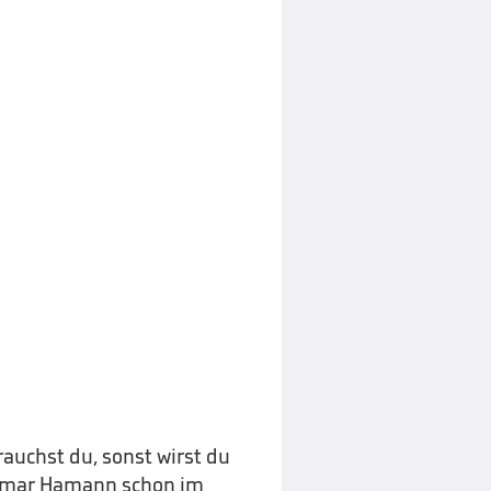
rauchst du, sonst wirst du
ietmar Hamann schon im