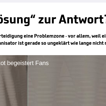
Lösung“ zur Antwort
teidigung eine Problemzone - vor allem, weil ei
isator ist gerade so ungeklärt wie lange nicht
ot begeistert Fans