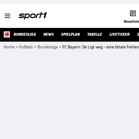


Newstick
BUNDESLIGA
NEWS
SPIELPLAN
TABELLE
LIVETICKER
Home
>
Fußball
>
Bundesliga
>
FC Bayern: De Ligt weg - eine fatale Fehl