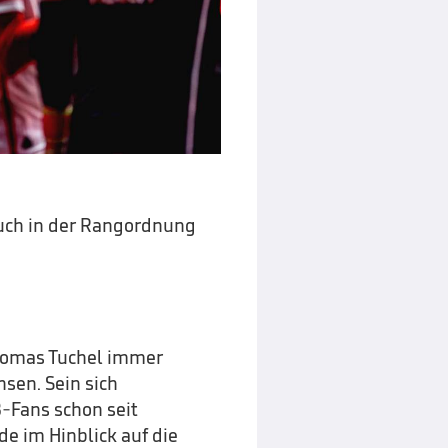
auch in der Rangordnung
Thomas Tuchel immer
sen. Sein sich
-Fans schon seit
e im Hinblick auf die