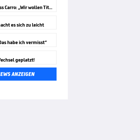
Bayer-Boss Carro: „Wir wollen Titel gewinnen“
cht es sich zu leicht
Das habe ich vermisst“
echsel geplatzt!
NEWS ANZEIGEN