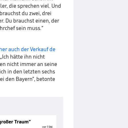
eler, die sprechen viel. Und
 brauchst du zwei, drei
r. Du brauchst einen, der
ehrchef sein muss.“
er auch der Verkauf de
Ich hätte ihn nicht
en nicht immer an seine
ch in den letzten sechs
ei den Bayern“, betonte
„großer Traum“
vor 1 Std.