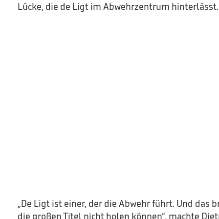
Lücke, die de Ligt im Abwehrzentrum hinterlässt.
„De Ligt ist einer, der die Abwehr führt. Und das b
die großen Titel nicht holen können“, machte D