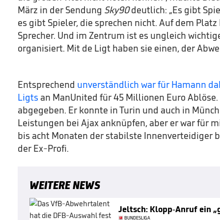
März in der Sendung
Sky90
deutlich: „Es gibt Spi
es gibt Spieler, die sprechen nicht. Auf dem Platz
Sprecher. Und im Zentrum ist es ungleich wichtige
organisiert. Mit de Ligt haben sie einen, der Abw
Entsprechend
unverständlich war für Hamann dah
Ligts
an ManUnited für 45 Millionen Euro Ablöse. „
abgegeben. Er konnte in Turin und auch in Münch
Leistungen bei Ajax anknüpfen, aber er war für mi
bis acht Monaten der stabilste Innenverteidiger b
der Ex-Profi.
WEITERE NEWS
Jeltsch: Klopp-Anruf ein 
BUNDESLIGA