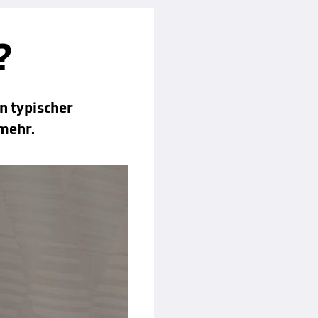
?
n typischer
 mehr.