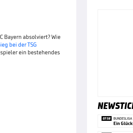
FC Bayern absolviert? Wie
ieg bei der TSG
lspieler ein bestehendes
NEWSTIC
07:58
BUNDESLIGA
Ein Glück