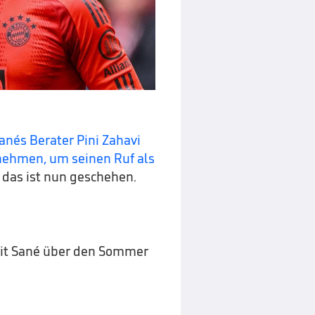
Sanés Berater Pini Zahavi
unehmen, um seinen Ruf als
das ist nun geschehen.
mit Sané über den Sommer