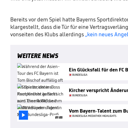
Bereits vor dem Spiel hatte Bayerns Sportdirekto
klargestellt, dass die Tür für eine Vertragsverlän
vonseiten des Klubs allerdings
„kein neues Ange
WEITERE NEWS
Ein Glücksfall für den FC 
BUNDESLIGA
Kircher verspricht Änder
BUNDESLIGA
Vom Bayern-Talent zum Bu

BUNDESLIGA MEDIATHEK HIGHLIGHTS
01:05