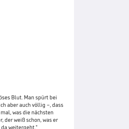
böses Blut. Man spürt bei
ch aber auch völlig –, dass
 mal, was die nächsten
r, der weiß schon, was er
 da weitergeht."