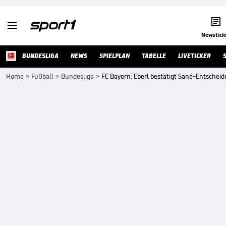


Newstick
BUNDESLIGA
NEWS
SPIELPLAN
TABELLE
LIVETICKER
Home
>
Fußball
>
Bundesliga
>
FC Bayern: Eberl bestätigt Sané-Entschei