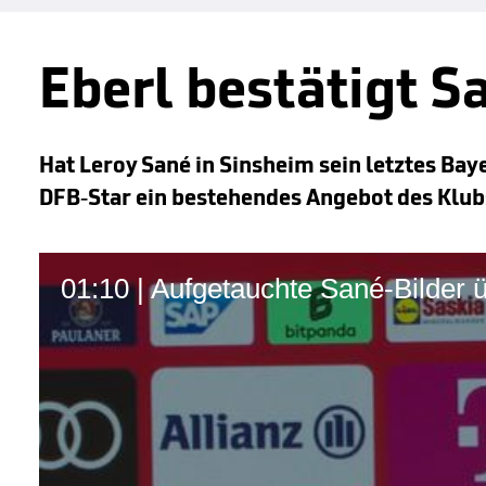
Eberl bestätigt 
Hat Leroy Sané in Sinsheim sein letztes Bay
DFB-Star ein bestehendes Angebot des Klub
01:10 | Aufgetauchte Sané-Bilder