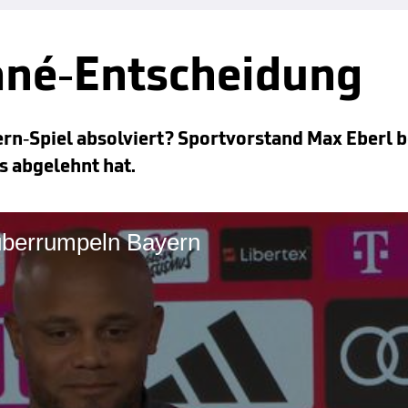
Sané-Entscheidung
ern-Spiel absolviert? Sportvorstand Max Eberl b
s abgelehnt hat.
 überrumpeln Bayern