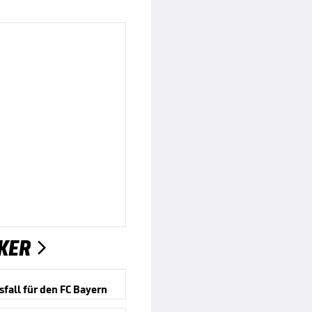
KER

sfall für den FC Bayern