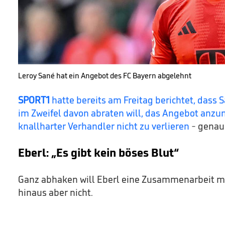
Leroy Sané hat ein Angebot des FC Bayern abgelehnt
SPORT1
hatte bereits am Freitag berichtet, dass 
im Zweifel davon abraten will, das Angebot anz
knallharter Verhandler nicht zu verlieren
- genau 
Eberl: „Es gibt kein böses Blut“
Ganz abhaken will Eberl eine Zusammenarbeit 
hinaus aber nicht.