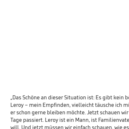
„Das Schöne an dieser Situation ist: Es gibt kein 
Leroy – mein Empfinden, vielleicht täusche ich mi
er schon gerne bleiben möchte. Jetzt schauen wir
Tage passiert. Leroy ist ein Mann, ist Familienvate
will. Und jetzt müssen wir einfach schauen, wie es