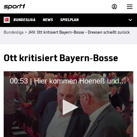



BUNDESLIGA
NEWS
SPIELPLAN
Bundesliga
>
JHV: Ott kritisiert Bayern-Bosse - Dreesen schießt zurück
Ott kritisiert Bayern-Bosse
00:53 | Hier kommen Hoeneß und Co. bei der JHV an