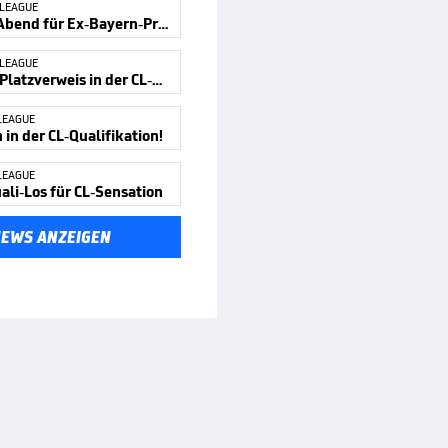
 LEAGUE
Bitterer Abend für Ex-Bayern-Profi
 LEAGUE
Kurioser Platzverweis in der CL-Quali
LEAGUE
in der CL-Qualifikation!
LEAGUE
ali-Los für CL-Sensation
NEWS ANZEIGEN