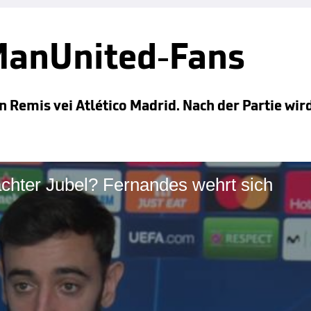
ManUnited-Fans
Remis vei Atlético Madrid. Nach der Partie wird
chter Jubel? Fernandes wehrt sich