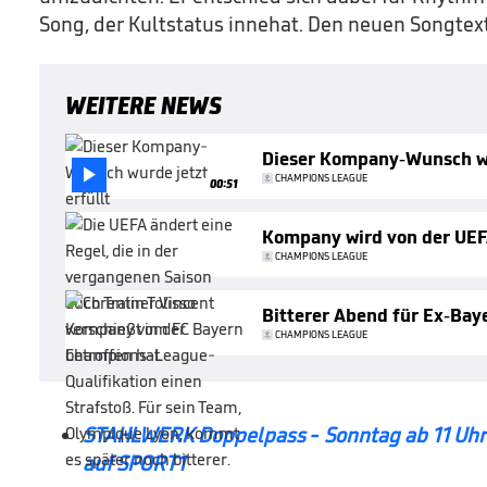
Song, der Kultstatus innehat. Den neuen Songtext 
WEITERE NEWS
Dieser Kompany-Wunsch wu

CHAMPIONS LEAGUE
00:51
Kompany wird von der UEF
CHAMPIONS LEAGUE
Bitterer Abend für Ex-Bay
CHAMPIONS LEAGUE
STAHLWERK Doppelpass - Sonntag ab 11 Uhr
auf SPORT1