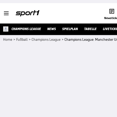


Newstick
CHAMPIONS LEAGUE
NEWS
SPIELPLAN
TABELLE
LIVETICK
Home
>
Fußball
>
Champions League
>
Champions League: Manchester Un