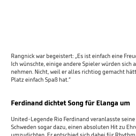
Rangnick war begeistert: „Es ist einfach eine Freu
Ich wünschte, einige andere Spieler würden sich a
nehmen. Nicht, weil er alles richtiog gemacht hät
Platz einfach Spaß hat.“
Ferdinand dichtet Song für Elanga um
United-Legende Rio Ferdinand veranlasste seine
Schweden sogar dazu, einen absoluten Hit zu Eh
umzudichten. Er entschied sich dabei für Rhythm