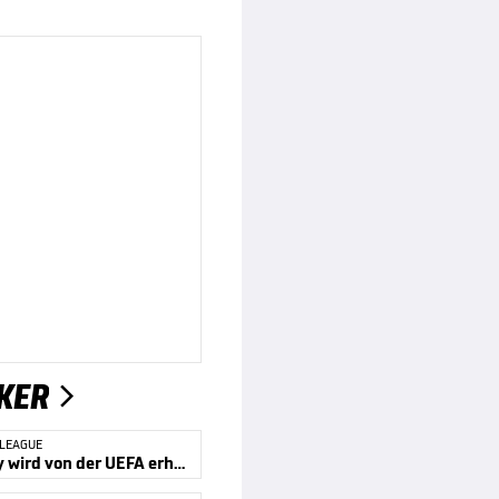
KER

 LEAGUE
Kompany wird von der UEFA erhört