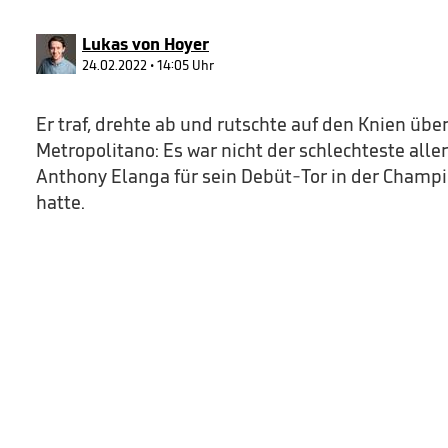
90%
Lukas von Hoyer
24.02.2022 • 14:05 Uhr
Er traf, drehte ab und rutschte auf den Knien ü
Metropolitano: Es war nicht der schlechteste all
Anthony Elanga für sein Debüt-Tor in der Champ
hatte.