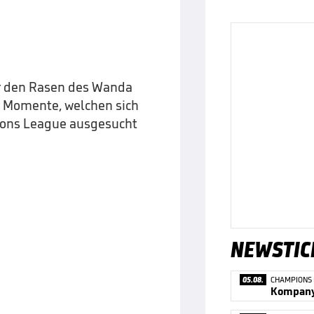
ber den Rasen des Wanda
er Momente, welchen sich
ions League ausgesucht
NEWSTIC
05.08.
CHAMPIONS